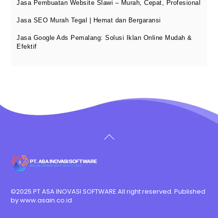
Jasa Pembuatan Website Slawi – Murah, Cepat, Profesional
Jasa SEO Murah Tegal | Hemat dan Bergaransi
Jasa Google Ads Pemalang: Solusi Iklan Online Mudah &
Efektif
Back
To
Top
©2025 PT ASA INOVASI SOFTWARE All right reserved. Published
by
www.asain.co.id