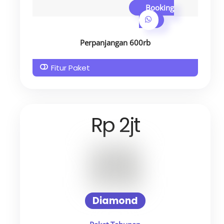
Booking
Perpanjangan 600rb
Fitur Paket
Rp 2jt
Diamond