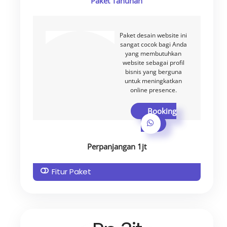
Paket Tahunan
Paket desain website ini
sangat cocok bagi Anda
yang membutuhkan
website sebagai profil
bisnis yang berguna
untuk meningkatkan
online presence.
Booking
Perpanjangan 1jt
Fitur Paket