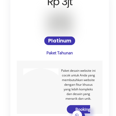
Rp 3jt
Platinum
Paket Tahunan
Paket desain website ini
cocok untuk Anda yang
membutuhkan website
dengan fitur khusus
yang lebih kompleks
dan desain yang
menarik dan unik.
Booking