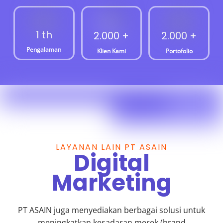
1 th
2.000 +
2.000 +
Pengalaman
Klien Kami
Portofolio
LAYANAN LAIN PT ASAIN
Digital
Marketing
PT ASAIN juga menyediakan berbagai solusi untuk
meningkatkan kesadaran merek (brand