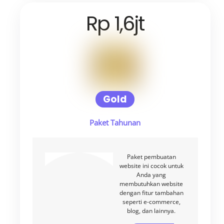
Rp 1,6jt
Gold
Paket Tahunan
Paket pembuatan
website ini cocok untuk
Anda yang
membutuhkan website
dengan fitur tambahan
seperti e-commerce,
blog, dan lainnya.