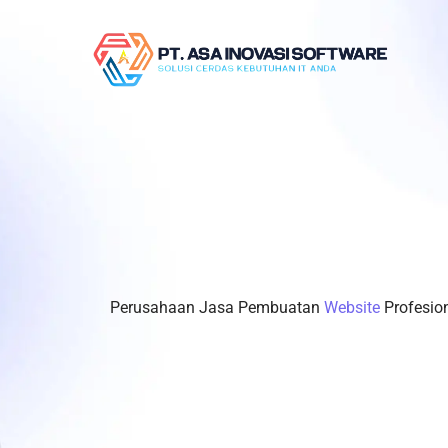
Skip
to
content
Perusahaan Jasa Pembuatan
Website
Profesio