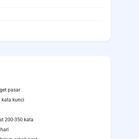
rget pasar
 kata kunci
pat 200-350 kata
 hari