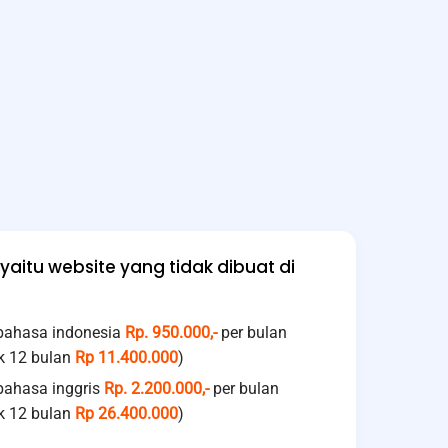
yaitu website yang tidak dibuat di
 bahasa indonesia
Rp. 950.000,-
per bulan
k 12 bulan
Rp 11.400.000
)
bahasa inggris
Rp. 2.200.000,-
per bulan
k 12 bulan
Rp 26.400.000
)