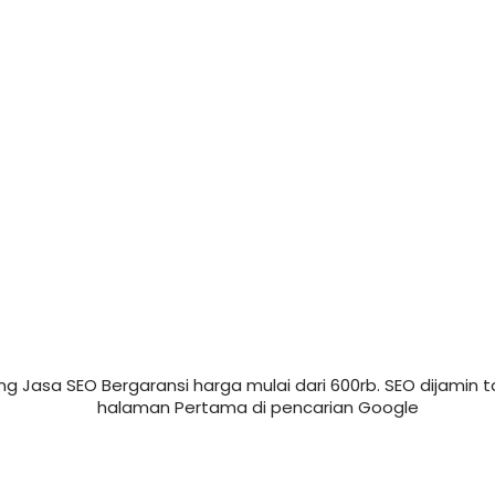
g Jasa SEO Bergaransi harga mulai dari 600rb. SEO dijamin t
halaman Pertama di pencarian Google