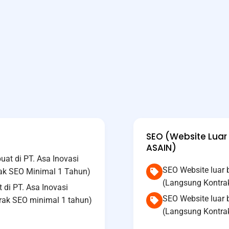
SEO (Website Luar 
ASAIN)
at di PT. Asa Inovasi
SEO Website luar
rak SEO Minimal 1 Tahun)
(Langsung Kontra
 di PT. Asa Inovasi
SEO Website luar 
trak SEO minimal 1 tahun)
(Langsung Kontra