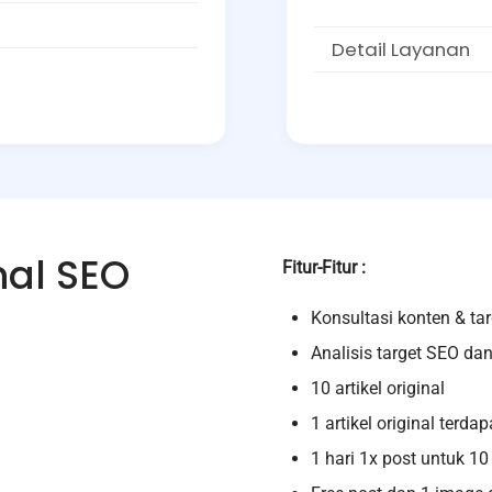
Detail Layanan
inal SEO
Fitur-Fitur :
Konsultasi konten & ta
Analisis target SEO dan
10 artikel original
1 artikel original terda
1 hari 1x post untuk 10