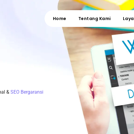
Home
Tentang Kami
Lay
nal &
SEO Bergaransi