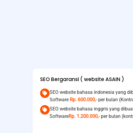
SEO Bergaransi ( website ASAIN )
SEO website bahasa indonesia yang dibu
Software
Rp. 600.000,-
per bulan (Kont
SEO website bahasa inggris yang dibuat
Software
Rp. 1.200.000,-
per bulan (kon