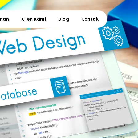
anan
Klien Kami
Blog
Kontak