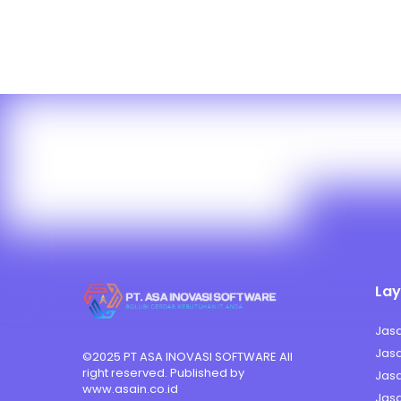
Lay
Jas
Jasa
©2025 PT ASA INOVASI SOFTWARE All
right reserved. Published by
Jasa
www.asain.co.id
Jasa