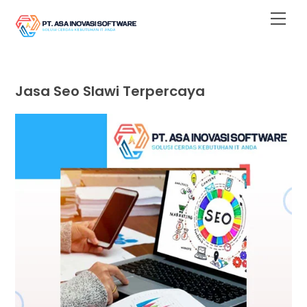
Skip
Men
to
content
Jasa Seo Slawi Terpercaya