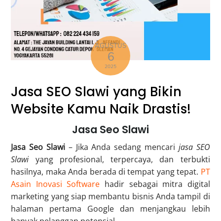
AGUSTUS
6
2025
Jasa SEO Slawi yang Bikin
Website Kamu Naik Drastis!
Jasa Seo Slawi
Jasa Seo Slawi
– Jika Anda sedang mencari
jasa SEO
Slawi
yang profesional, terpercaya, dan terbukti
hasilnya, maka Anda berada di tempat yang tepat.
PT
Asain Inovasi Software
hadir sebagai mitra digital
marketing yang siap membantu bisnis Anda tampil di
halaman pertama Google dan menjangkau lebih
banyak pelanggan potensial.