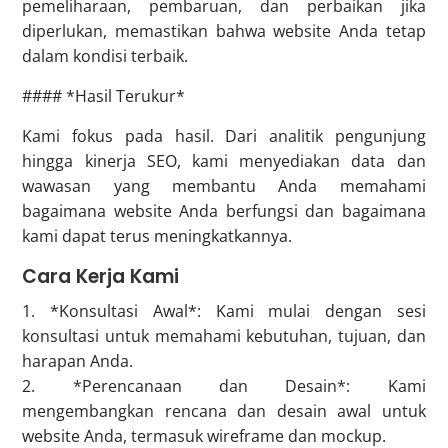
pemeliharaan, pembaruan, dan perbaikan jika
diperlukan, memastikan bahwa website Anda tetap
dalam kondisi terbaik.
#### *Hasil Terukur*
Kami fokus pada hasil. Dari analitik pengunjung
hingga kinerja SEO, kami menyediakan data dan
wawasan yang membantu Anda memahami
bagaimana website Anda berfungsi dan bagaimana
kami dapat terus meningkatkannya.
Cara Kerja Kami
1. *Konsultasi Awal*: Kami mulai dengan sesi
konsultasi untuk memahami kebutuhan, tujuan, dan
harapan Anda.
2. *Perencanaan dan Desain*: Kami
mengembangkan rencana dan desain awal untuk
website Anda, termasuk wireframe dan mockup.