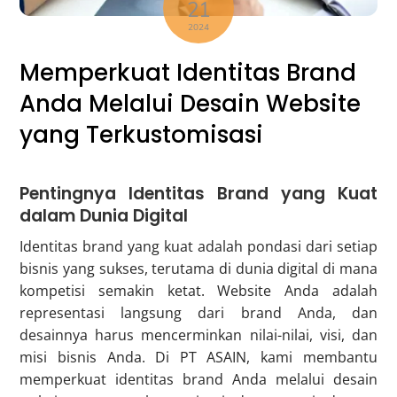
21
2024
Memperkuat Identitas Brand
Anda Melalui Desain Website
yang Terkustomisasi
Pentingnya Identitas Brand yang Kuat
dalam Dunia Digital
Identitas brand yang kuat adalah pondasi dari setiap
bisnis yang sukses, terutama di dunia digital di mana
kompetisi semakin ketat. Website Anda adalah
representasi langsung dari brand Anda, dan
desainnya harus mencerminkan nilai-nilai, visi, dan
misi bisnis Anda. Di PT ASAIN, kami membantu
memperkuat identitas brand Anda melalui desain