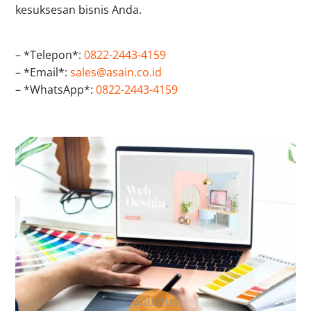
kesuksesan bisnis Anda.
– *Telepon*:
0822-2443-4159
– *Email*:
sales@asain.co.id
– *WhatsApp*:
0822-2443-4159
AGUSTUS