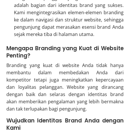
adalah bagian dari identitas brand yang sukses.
Kami mengintegrasikan elemen-elemen branding
ke dalam navigasi dan struktur website, sehingga
pengunjung dapat merasakan esensi brand Anda
sejak mereka tiba di halaman utama.
Mengapa Branding yang Kuat di Website
Penting?
Branding yang kuat di website Anda tidak hanya
membantu dalam membedakan Anda dari
kompetitor tetapi juga meningkatkan kepercayaan
dan loyalitas pelanggan. Website yang dirancang
dengan baik dan selaras dengan identitas brand
akan memberikan pengalaman yang lebih bermakna
dan tak terlupakan bagi pengunjung.
Wujudkan Identitas Brand Anda dengan
Kami