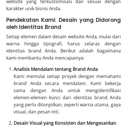
website yang terkustomisasi dan sesuai dengan
karakter unik bisnis Anda.
Pendekatan Kami: Desain yang Didorong
oleh Identitas Brand
Setiap elemen dalam desain website Anda, mulai dari
warna hingga tipografi, harus selaras dengan
identitas brand Anda. Berikut adalah bagaimana
kami membantu Anda mencapainya:
Analisis Mendalam tentang Brand Anda
Kami memulai setiap proyek dengan memahami
brand Anda secara mendalam. Kami bekerja
sama dengan Anda untuk mengidentifikasi
elemen-elemen kunci dari identitas brand Anda
yang perlu ditonjolkan, seperti warna utama, gaya
visual, dan pesan inti.
Desain Visual yang Konsisten dan Mengesankan