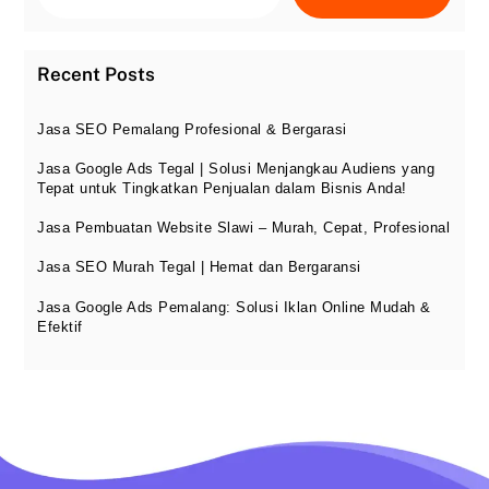
Recent Posts
Jasa SEO Pemalang Profesional & Bergarasi
Jasa Google Ads Tegal | Solusi Menjangkau Audiens yang
Tepat untuk Tingkatkan Penjualan dalam Bisnis Anda!
Jasa Pembuatan Website Slawi – Murah, Cepat, Profesional
Jasa SEO Murah Tegal | Hemat dan Bergaransi
Jasa Google Ads Pemalang: Solusi Iklan Online Mudah &
Efektif