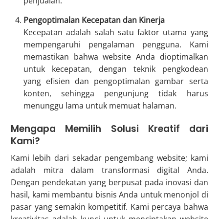
penjualan.
Pengoptimalan Kecepatan dan Kinerja
Kecepatan adalah salah satu faktor utama yang
mempengaruhi pengalaman pengguna. Kami
memastikan bahwa website Anda dioptimalkan
untuk kecepatan, dengan teknik pengkodean
yang efisien dan pengoptimalan gambar serta
konten, sehingga pengunjung tidak harus
menunggu lama untuk memuat halaman.
Mengapa Memilih Solusi Kreatif dari
Kami?
Kami lebih dari sekadar pengembang website; kami
adalah mitra dalam transformasi digital Anda.
Dengan pendekatan yang berpusat pada inovasi dan
hasil, kami membantu bisnis Anda untuk menonjol di
pasar yang semakin kompetitif. Kami percaya bahwa
kreativitas adalah kunci untuk menciptakan website