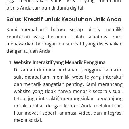
juga menciptakan solusi kreatif yang membantu
bisnis Anda tumbuh di dunia digital.
Solusi Kreatif untuk Kebutuhan Unik Anda
Kami memahami bahwa setiap bisnis memiliki
kebutuhan yang berbeda, itulah sebabnya kami
menawarkan berbagai solusi kreatif yang disesuaikan
dengan tujuan Anda:
Website Interaktif yang Menarik Pengguna
Di zaman di mana perhatian pengguna semakin
sulit didapatkan, memiliki website yang interaktif
dan menarik sangatlah penting. Kami merancang
website yang tidak hanya menarik secara visual,
tetapi juga interaktif, memungkinkan pengunjung
untuk terlibat dengan konten Anda melalui fitur-
fitur inovatif seperti animasi, video, dan integrasi
media sosial.